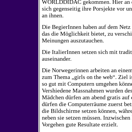
WORLDDIDAC gekommen. Hier an der
sich gegenseitig ihre Porsjekte vor 
an ihnen.
Die BegierInnen haben auf dem Netz 
das die Möglichkeit bietet, zu versc
Meinungen auszutauchen.
Die ItalierInnen setzen sich mit trad
auseinander.
Die Norwegerinnen arbeiten an einem
zum Thema „girls on the web“. Ziel 
so gut mit Computern umgehen könne
Vershiedene Massnahmen wurden desh
Mädchen dürfen am abend gratis auf d
dürfen die Computerräume zuerst betre
die Bildschirme setzen können, währ
neben sie setzen müssen. Inzwischen
Vorgehen gute Resultate erzielt.