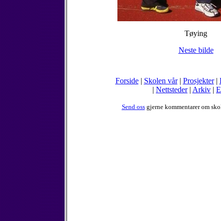
Tøying
Neste bilde
Forside
|
Skolen vår
|
Prosjekter
|
|
Nettsteder
|
Arkiv
|
E
Send oss
gjerne kommentarer om sko