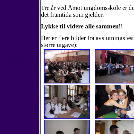
Tre år ved Åmot ungdomsskole er defi
det framtida som gjelder.
Lykke til videre alle sammen!!
Her er flere bilder fra avslutningsfes
større utgave):